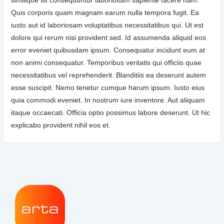
Quis corporis quam magnam earum nulla tempora fugit. Ea
iusto aut id laboriosam voluptatibus necessitatibus qui. Ut est
dolore qui rerum nisi provident sed. Id assumenda aliquid eos
error eveniet quibusdam ipsum. Consequatur incidunt eum at
non animi consequatur. Temporibus veritatis qui officiis quae
necessitatibus vel reprehenderit. Blanditiis ea deserunt autem
esse suscipit. Nemo tenetur cumque harum ipsum. Iusto eius
quia commodi eveniet. In nostrum iure inventore. Aut aliquam
itaque occaecati. Officia optio possimus labore deserunt. Ut hic
explicabo provident nihil eos et.